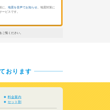
前に、
地震を音声でお知らせ
。地震対策に
サービスです。
をご覧ください。
ております
料金案内
セット割