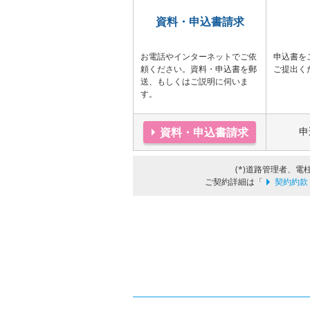
資料・申込書請求
お電話やインターネットでご依
申込書を
頼ください。資料・申込書を郵
ご提出く
送、もしくはご説明に伺いま
す。
資料・申込書請求
申
(*)道路管理者、
ご契約詳細は「
契約約款