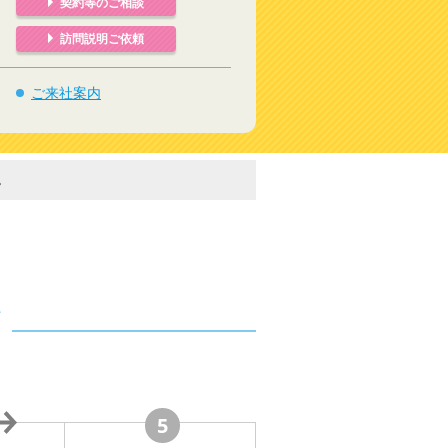
契約等のご相談
訪問説明ご依頼
ご来社案内
。
*
5