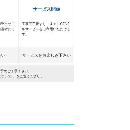
サービス開始
調整させて
工事完了後より、すぐにCCNC
担当者にて
各サービスをご利用いただけま
す。
会い
サービスをお楽しみ下さい
。予めご了承下さい。
について
」をご覧ください。