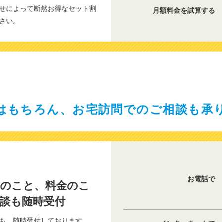
せによって断然お得なセット割
月額料金を試算する
さい。
はもちろん、お宅訪問でのご相談も承
お電話で
事のこと、料金のこ
談も随時受付
も、随時受付しております。