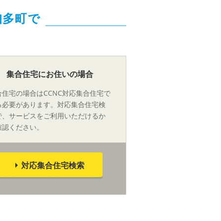
知多町で
集合住宅にお住いの場合
合住宅の場合はCCNC対応集合住宅で
る必要があります。対応集合住宅検
で、サービスをご利用いただけるか
確認ください。
対応集合住宅検索