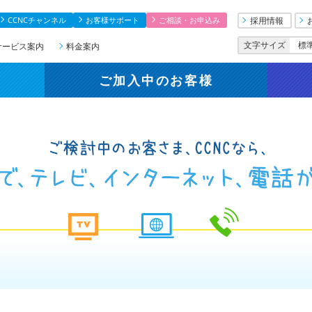
CCNCチャンネル
お客様サポート
ご相談・お申込み
採用情報
文字サイズ
標
サービス案内
料金案内
ご加入中
のお客様