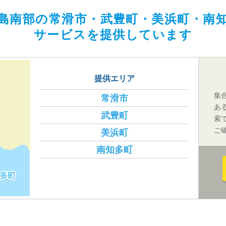
島南部の常滑市・武豊町・美浜町・南
サービスを提供しています
提供エリア
集
常滑市
あ
武豊町
索
ご
美浜町
南知多町