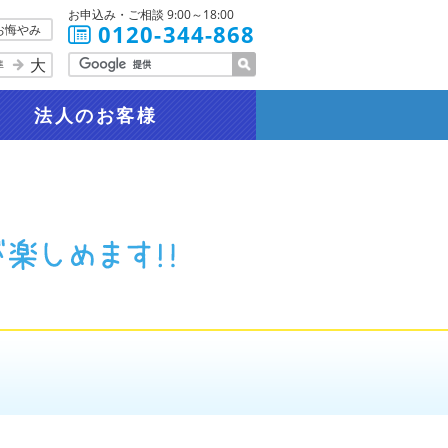
お申込み・ご相談 9:00～18:00
0120-344-868
お悔やみ
大
準
法人
のお客様