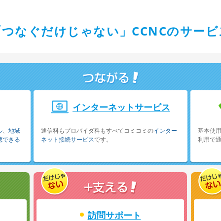
「つなぐだけじゃない」CCNCのサービ
インターネットサービス
ル
、
地域
通信料もプロバイダ料もすべてコミコミの
インター
基本使用
聴できる
ネット接続サービス
です。
利用で
訪問サポート