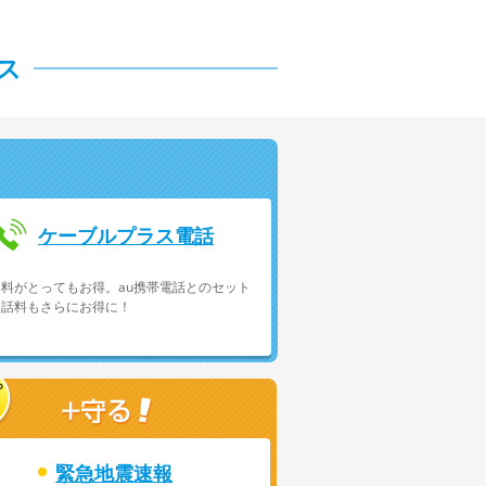
ス
ケーブルプラス電話
料がとってもお得。au携帯電話とのセット
通話料もさらにお得に！
緊急地震速報