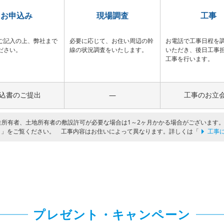
お申込み
現場調査
工事
ご記入の上、弊社まで
必要に応じて、お住い周辺の幹
お電話で工事日程を
ださい。
線の状況調査をいたします。
いただき、後日工事
工事を行います。
込書のご提出
―
工事のお立
電柱所有者、土地所有者の敷設許可が必要な場合は1～2ヶ月かかる場合がございます
」をご覧ください。 工事内容はお住いによって異なります。詳しくは「
工事
プレゼント・キャンペーン