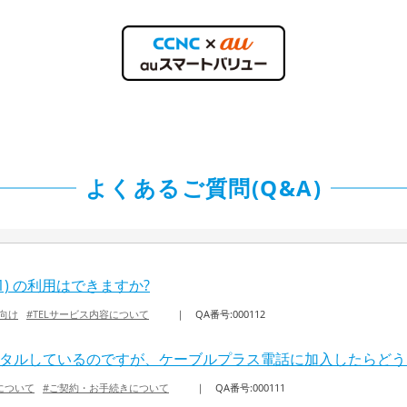
よくあるご質問(Q&A)
1) の利用はできますか?
向け
#TELサービス内容について
｜
QA番号:000112
ンタルしているのですが、ケーブルプラス電話に加入したらどう
について
#ご契約・お手続きについて
｜
QA番号:000111