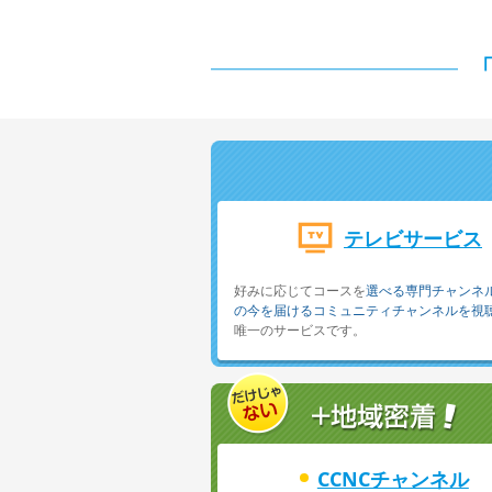
テレビサービス
好みに応じてコースを
選べる専門チャンネ
の今を届けるコミュニティチャンネルを視
唯一のサービスです。
CCNCチャンネル