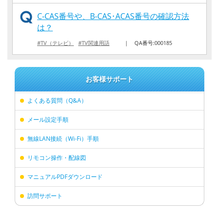
C-CAS番号や、B-CAS･ACAS番号の確認方法
は？
#TV（テレビ）
#TV関連用語
｜
QA番号:000185
お客様サポート
よくある質問（Q&A）
メール設定手順
無線LAN接続（Wi-Fi）手順
リモコン操作・配線図
マニュアルPDFダウンロード
訪問サポート