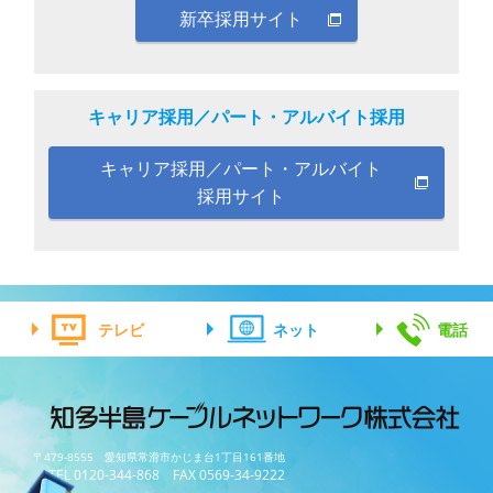
新卒採用サイト
キャリア採用／パート・アルバイト採用
キャリア採用／パート・アルバイト
採用サイト
テレビ
ネット
電話
〒479-8555 愛知県常滑市かじま台1丁目161番地
TEL 0120-344-868 FAX 0569-34-9222