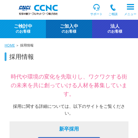
サポート
ご相談
メニュー
ご検討中
ご加入中
法人
のお客様
のお客様
のお客様
HOME
＞ 採用情報
採用情報
時代や環境の変化を先取りし、ワクワクする街
の未来を共に創っていける人材を募集していま
す。
採用に関する詳細については、以下のサイトをご覧くださ
い。
新卒採用